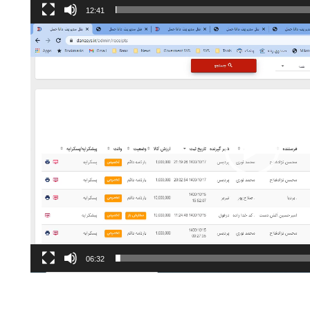
12:41
06:32