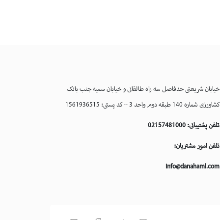
خیابان شریعتی حدفاصل سه راه طالقانی و خیابان سمیه جنب بانک
کشاورزی شماره 140 طبقه دوم واحد 3 -- کد پستی: 1561936515
تلفن پشتیبانی: 02157481000
تلفن امور مشتریان:
info@danahaml.com