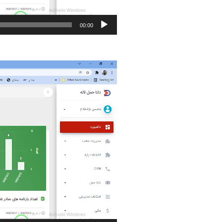
00:00
نمایشگر
ویدیو