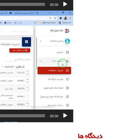
00:00
نمایشگر
ویدیو
00:00
دیدگاه ها