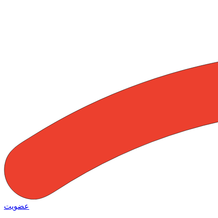
عضویت